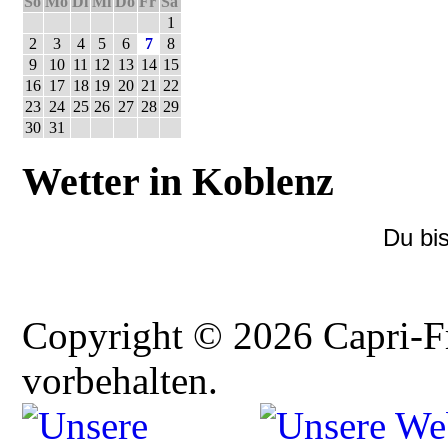
So
Mo
Di
Mi
Do
Fr
Sa
1
2
3
4
5
6
7
8
9
10
11
12
13
14
15
16
17
18
19
20
21
22
23
24
25
26
27
28
29
30
31
Wetter in Koblenz
Du bi
Copyright © 2026 Capri-F
vorbehalten.