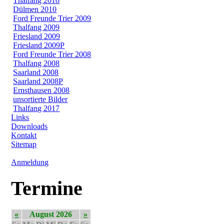
Thalfang 2010
Dülmen 2010
Ford Freunde Trier 2009
Thalfang 2009
Friesland 2009
Friesland 2009P
Ford Freunde Trier 2008
Thalfang 2008
Saarland 2008
Saarland 2008P
Ernsthausen 2008
unsortierte Bilder
Thalfang 2017
Links
Downloads
Kontakt
Sitemap
Anmeldung
Termine
«
August 2026
»