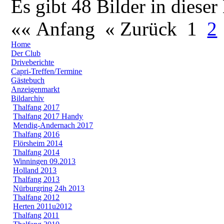
Es gibt 48 Bilder in dieser
«« Anfang
« Zurück
1
2
Home
Der Club
Driveberichte
Capri-Treffen/Termine
Gästebuch
Anzeigenmarkt
Bildarchiv
Thalfang 2017
Thalfang 2017 Handy
Mendig-Andernach 2017
Thalfang 2016
Flörsheim 2014
Thalfang 2014
Winningen 09.2013
Holland 2013
Thalfang 2013
Nürburgring 24h 2013
Thalfang 2012
Herten 2011u2012
Thalfang 2011