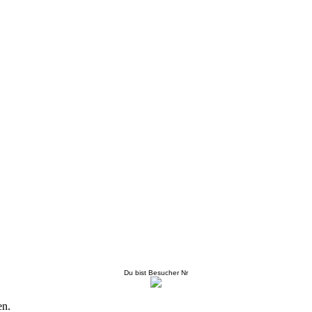
Du bist Besucher Nr
en.