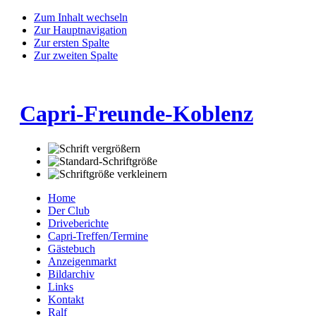
Zum Inhalt wechseln
Zur Hauptnavigation
Zur ersten Spalte
Zur zweiten Spalte
Capri-Freunde-Koblenz
Home
Der Club
Driveberichte
Capri-Treffen/Termine
Gästebuch
Anzeigenmarkt
Bildarchiv
Links
Kontakt
Ralf