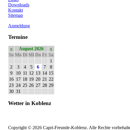
Downloads
Kontakt
Sitemap
Anmeldung
Termine
«
August 2026
»
So
Mo
Di
Mi
Do
Fr
Sa
1
2
3
4
5
6
7
8
9
10
11
12
13
14
15
16
17
18
19
20
21
22
23
24
25
26
27
28
29
30
31
Wetter in Koblenz
Copyright © 2026 Capri-Freunde-Koblenz. Alle Rechte vorbehalt