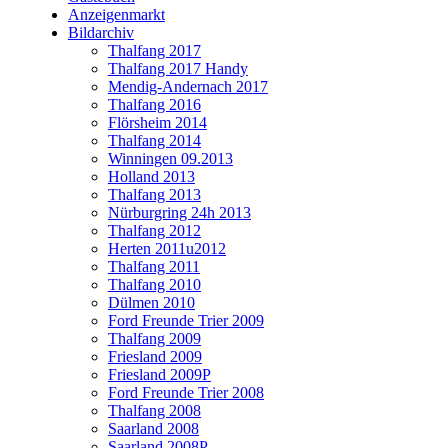
Anzeigenmarkt
Bildarchiv
Thalfang 2017
Thalfang 2017 Handy
Mendig-Andernach 2017
Thalfang 2016
Flörsheim 2014
Thalfang 2014
Winningen 09.2013
Holland 2013
Thalfang 2013
Nürburgring 24h 2013
Thalfang 2012
Herten 2011u2012
Thalfang 2011
Thalfang 2010
Dülmen 2010
Ford Freunde Trier 2009
Thalfang 2009
Friesland 2009
Friesland 2009P
Ford Freunde Trier 2008
Thalfang 2008
Saarland 2008
Saarland 2008P