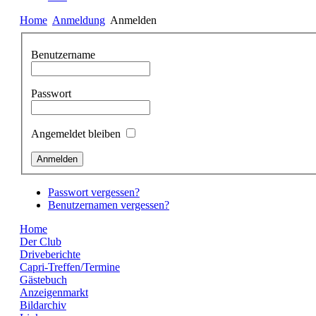
Home
Anmeldung
Anmelden
Benutzername
Passwort
Angemeldet bleiben
Passwort vergessen?
Benutzernamen vergessen?
Home
Der Club
Driveberichte
Capri-Treffen/Termine
Gästebuch
Anzeigenmarkt
Bildarchiv