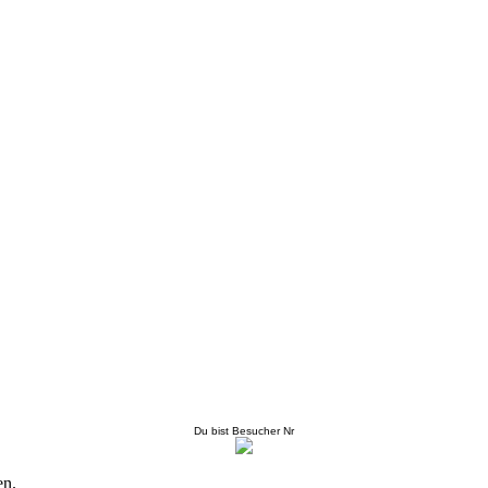
Du bist Besucher Nr
en.