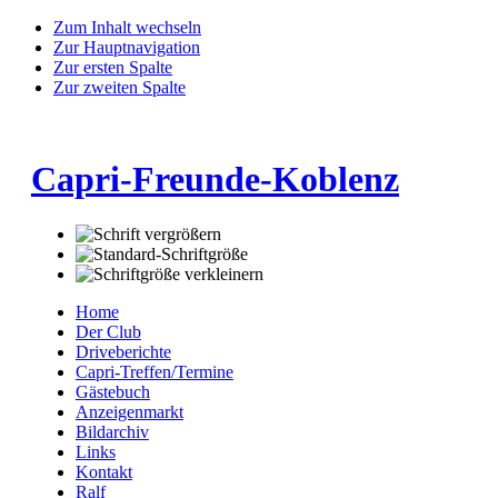
Zum Inhalt wechseln
Zur Hauptnavigation
Zur ersten Spalte
Zur zweiten Spalte
Capri-Freunde-Koblenz
Home
Der Club
Driveberichte
Capri-Treffen/Termine
Gästebuch
Anzeigenmarkt
Bildarchiv
Links
Kontakt
Ralf