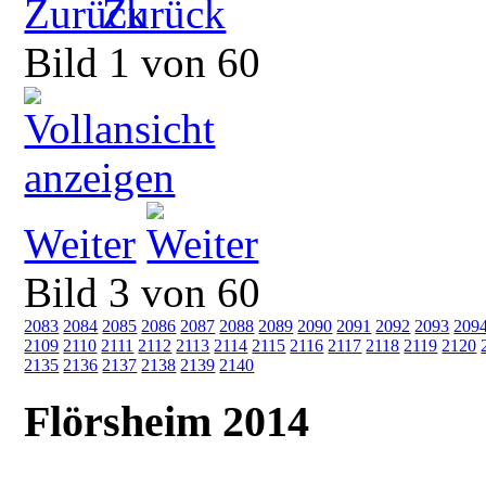
Zurück
Bild 1 von 60
Weiter
Bild 3 von 60
2083
2084
2085
2086
2087
2088
2089
2090
2091
2092
2093
209
2109
2110
2111
2112
2113
2114
2115
2116
2117
2118
2119
2120
2135
2136
2137
2138
2139
2140
Flörsheim 2014