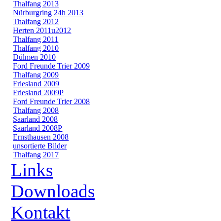
Thalfang 2013
Nürburgring 24h 2013
Thalfang 2012
Herten 2011u2012
Thalfang 2011
Thalfang 2010
Dülmen 2010
Ford Freunde Trier 2009
Thalfang 2009
Friesland 2009
Friesland 2009P
Ford Freunde Trier 2008
Thalfang 2008
Saarland 2008
Saarland 2008P
Ernsthausen 2008
unsortierte Bilder
Thalfang 2017
Links
Downloads
Kontakt