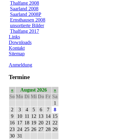
Thalfang 2008
Saarland 2008
Saarland 2008P
Ernsthausen 2008
unsortierte Bilder
Thalfang 2017
Links
Downloads
Kontakt
Sitemap
Anmeldung
Termine
«
August 2026
»
So
Mo
Di
Mi
Do
Fr
Sa
1
2
3
4
5
6
7
8
9
10
11
12
13
14
15
16
17
18
19
20
21
22
23
24
25
26
27
28
29
30
31