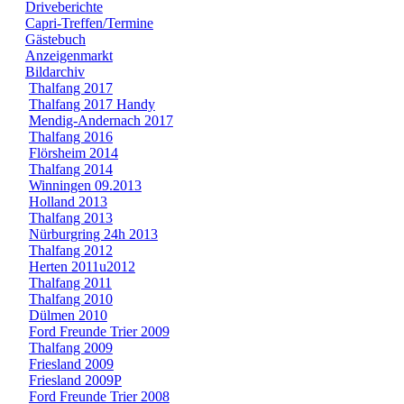
Driveberichte
Capri-Treffen/Termine
Gästebuch
Anzeigenmarkt
Bildarchiv
Thalfang 2017
Thalfang 2017 Handy
Mendig-Andernach 2017
Thalfang 2016
Flörsheim 2014
Thalfang 2014
Winningen 09.2013
Holland 2013
Thalfang 2013
Nürburgring 24h 2013
Thalfang 2012
Herten 2011u2012
Thalfang 2011
Thalfang 2010
Dülmen 2010
Ford Freunde Trier 2009
Thalfang 2009
Friesland 2009
Friesland 2009P
Ford Freunde Trier 2008