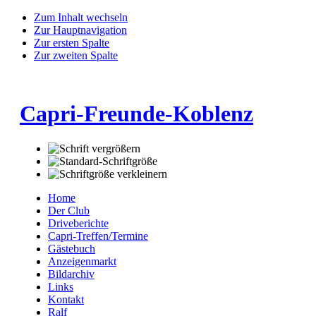
Zum Inhalt wechseln
Zur Hauptnavigation
Zur ersten Spalte
Zur zweiten Spalte
Capri-Freunde-Koblenz
Home
Der Club
Driveberichte
Capri-Treffen/Termine
Gästebuch
Anzeigenmarkt
Bildarchiv
Links
Kontakt
Ralf